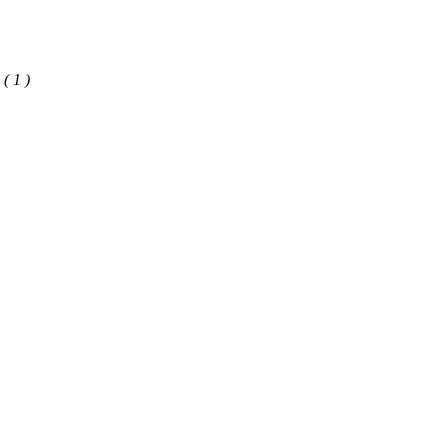
( 1 )