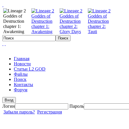
Главная
Новости
Статьи L2 GOD
Файлы
Поиск
Контакты
Форум
Вход
Логин
Пароль
Забыли пароль?
Регистрация