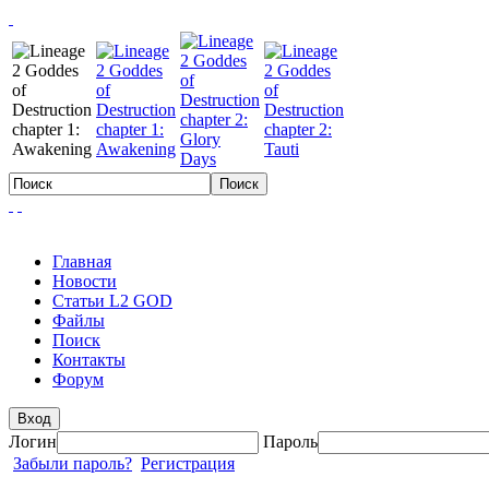
Главная
Новости
Статьи L2 GOD
Файлы
Поиск
Контакты
Форум
Вход
Логин
Пароль
Забыли пароль?
Регистрация