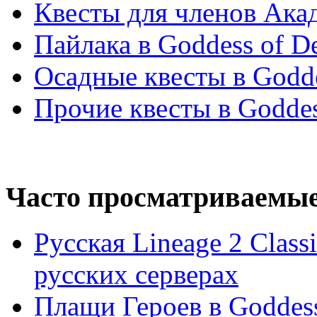
Квесты для членов Ака
Пайлака в Goddess of De
Осадные квесты в Goddess
Прочие квесты в Goddes
Часто просматриваемы
Русская Lineage 2 Clas
русских серверах
Плащи Героев в Goddess 