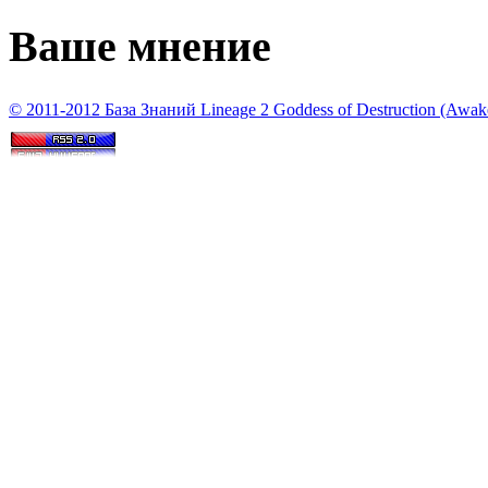
Ваше мнение
© 2011-2012 База Знаний Lineage 2 Goddess of Destruction (Awaken