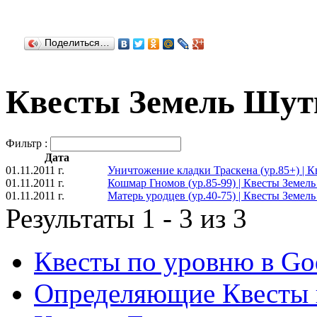
Поделиться…
Квесты Земель Шутг
Фильтр :
Дата
01.11.2011 г.
Уничтожение кладки Траскена (ур.85+) | 
01.11.2011 г.
Кошмар Гномов (ур.85-99) | Квесты Земел
01.11.2011 г.
Матерь уродцев (ур.40-75) | Квесты Земел
Результаты 1 - 3 из 3
Квесты по уровню в God
Определяющие Квесты в 