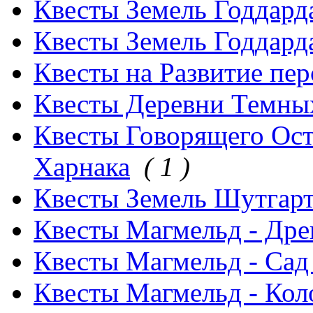
Квесты Земель Годдард
Квесты Земель Годдард
Квесты на Развитие пер
Квесты Деревни Темных
Квесты Говорящего Ос
Харнака
( 1 )
Квесты Земель Шутгарт
Квесты Магмельд - Дре
Квесты Магмельд - Сад
Квесты Магмельд - Кол