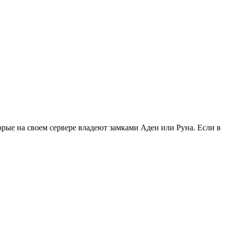
рые на своем сервере владеют замками Аден или Руна. Если в