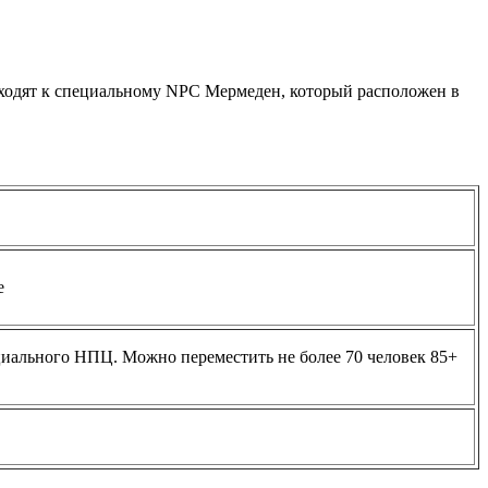
одходят к специальному NPC Мермеден, который расположен в
е
циального НПЦ. Можно переместить не более 70 человек 85+