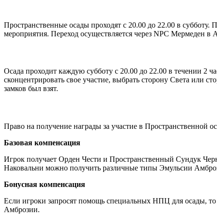
Пространственные осады проходят с 20.00 до 22.00 в субботу. 
мероприятия. Переход осуществляется через NPC Мермеден в Ад
Осада проходит каждую субботу с 20.00 до 22.00 в течении 2 ч
сконцентрировать свое участие, выбрать сторону Света или сто
замков был взят.
Право на получение награды за участие в Пространственной оса
Базовая компенсация
Игрок получает Орден Чести и Пространственный Сундук Черн
Наковальни можно получить различные типы Эмульсии Амбро
Бонусная компенсация
Если игроки запросят помощь cпециальных НПЦ для осады, то
Амброзии.