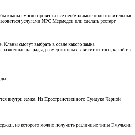
 чтобы кланы смогли провести все необходимые подготовительные
ьзоваться услугами NPC Мермеден или сделать рестарт.
е. Кланы смогут выбрать в осаде какого замка
 различные награды, размер которых зависит от того, какой из
ады.
ся внутри замка. Из Пространственного Сундука Черной
держки, из которого можно получить различные типы Эмульсии