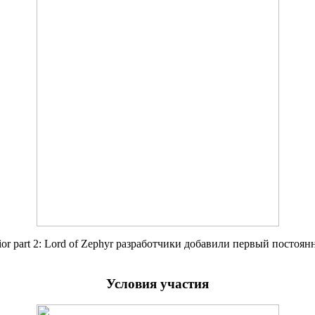
ndvior part 2: Lord of Zephyr разработчики добавили первый пос
Условия
участия