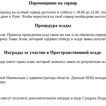
Перемещение
на сервер
Переход на особый сервер доступен в субботу с 18.00 до 22.00,
ене и Руне. Чтобы вернуться на свой сервер необходимо воспол
Процедура
осады
асов. Правила проведения осад такие же как и на обычном сервер
рону Тьмы. Клан, который одержит победу в осаде замка получит
Награды
за участие в Пространственной осаде.
де имеет право клан, который захватил замок по результатам ос
ой Наковальни у администратора области. Данный НПЦ находит
зии
 смогут получить дополнительную награду в виде Сундука Под