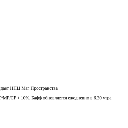
выдает НПЦ Маг Пространства
P/MP/CP + 10%. Бафф обновляется ежедневно в 6.30 утра