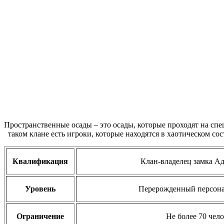
Пространственные осады – это осады, которые проходят на сп
таком клане есть игроки, которые находятся в хаотическом сос
Квалификация
Клан-владелец замка Ад
Уровень
Перерожденный персона
Ограничение
Не более 70 чело