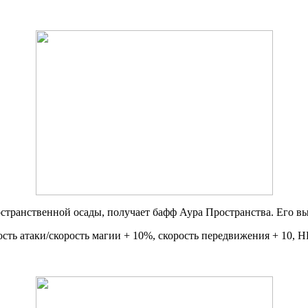
остранственной осады, получает бафф Аура Пространства. Его 
сть атаки/скорость магии + 10%, скорость передвижения + 10, H