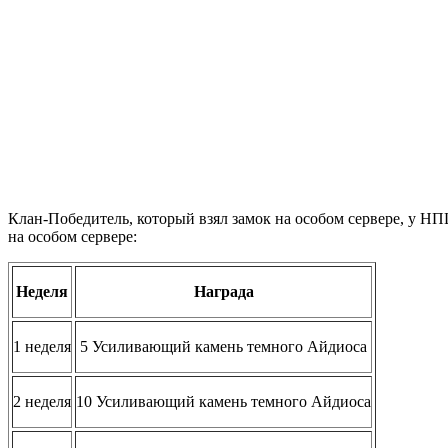
Клан-Победитель, который взял замок на особом сервере, у НП
на особом сервере:
Неделя
Награда
1 неделя
5 Усиливающий камень темного Айдиоса
2 неделя
10 Усиливающий камень темного Айдиоса