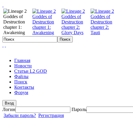
Главная
Новости
Статьи L2 GOD
Файлы
Поиск
Контакты
Форум
Вход
Логин
Пароль
Забыли пароль?
Регистрация