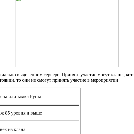
ециально выделенном сервере.
Принять участие могут кланы, кото
тоянии, то они не смогут принять участие в мероприятии
ена или замка Руны
ж 85 уровня и выше
век из клана