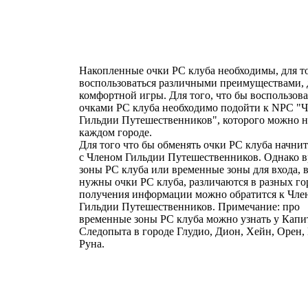
Накопленные очки РС клуба необходимы, для т
воспользоваться различными преимуществами, 
комфортной игры. Для того, что бы воспользова
очками РС клуба необходимо подойти к NPC "
Гильдии Путешественников", которого можно н
каждом городе.
Для того что бы обменять очки РС клуба начнит
с Членом Гильдии Путешественников. Однако 
зоны РС клуба или временные зоны для входа, 
нужны очки РС клуба, различаются в разных го
получения информации можно обратится к Чле
Гильдии Путешественников. Примечание: про
временные зоны РС клуба можно узнать у Капи
Следопыта в городе Глудио, Дион, Хейн, Орен,
Руна.