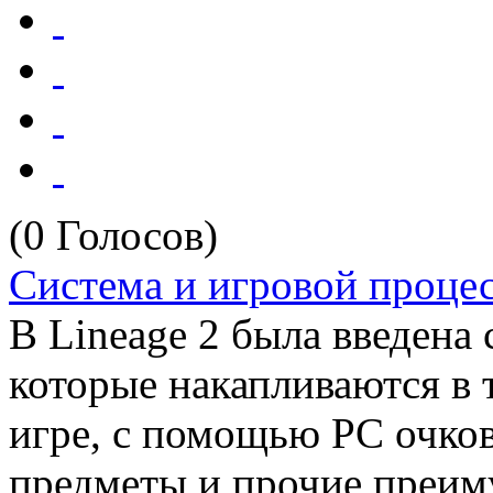
(0 Голосов)
Система и игровой проце
В Lineage 2 была введена 
которые накапливаются в 
игре, с помощью РС очко
предметы и прочие преим