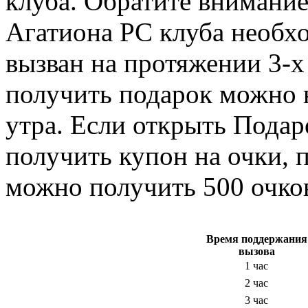
клуба. Обратите внимание
Агатиона РС клуба необх
вызван на протяжении 3-х
получить подарок можно 
утра. Если открыть Пода
получить купон на очки, 
можно получить 500 очков
Время поддержания
вызова
1 час
2 час
3 час