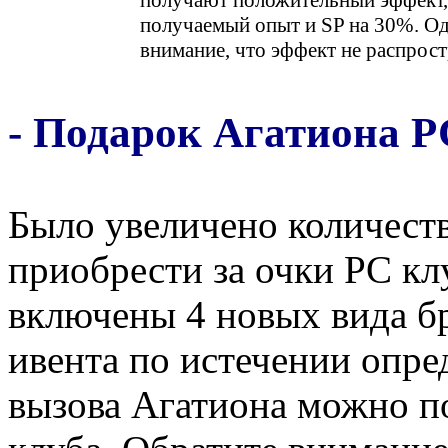
получаемый опыт и SP на 30%. Од
внимание, что эффект не распрост
- Подарок Агатиона Р
Было увеличено количест
приобрести за очки РС кл
включены 4 новых вида бр
ивента по истечении опре
вызова Агатиона можно п