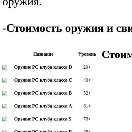
оружия.
-Стоимость оружия и св
Стоим
Название
Уровень
Оружие РС клуба класса D
20+
Оружие РС клуба класса С
40+
Оружие РС клуба класса В
52+
Оружие РС клуба класса А
61+
Оружие РС клуба класса S
76+
Оружие РС клуба класса R
85+