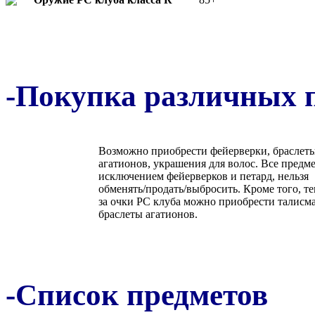
-Покупка различных 
Возможно приобрести фейерверки, браслет
агатионов, украшения для волос. Все предме
исключением фейерверков и петард, нельзя
обменять/продать/выбросить. Кроме того, те
за очки РС клуба можно приобрести талисм
браслеты агатионов.
-Список предметов