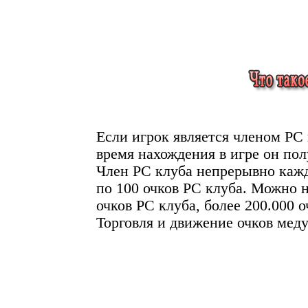
Если игрок является членом РС 
время нахождения в игре он пол
Член РС клуба непрерывно каж
по 100 очков РС клуба. Можно н
очков РС клуба, более 200.000 о
Торговля и движение очков мед