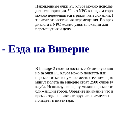
Накопленные очки РС клуба можно использ
для телепортации. Через NPC в каждом горо
можно перемещаться в различные локации.
зависит от расстояния перемещения. Во вре
диалога с NPC можно узнать локации для
перемещения и цену.
- Езда на Виверне
В Lineage 2 сложно достать себе личную вив
но за очки РС клуба можно полетать или
переместиться в нужное место с ее помощью
минут полета на виверне стоят 2500 очков 
клуба. Используя виверну можно переместит
ближайший город. Обратите внимание что 
время езды на виверне оружие снимается и
попадает в инвентарь.