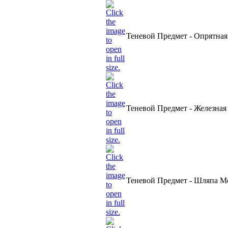
Теневой Предмет - Опрятна
Теневой Предмет - Железная
Теневой Предмет - Шляпа М