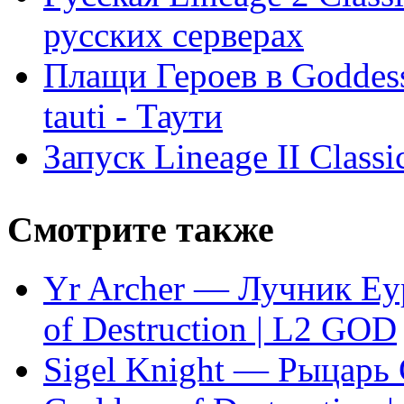
русских серверах
Плащи Героев в Goddess 
tauti - Таути
Запуск Lineage II Classi
Смотрите также
Yr Archer — Лучник Еур
of Destruction | L2 GOD
Sigel Knight — Рыцарь 