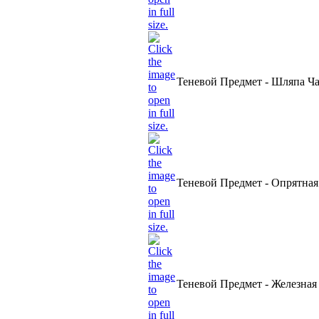
Теневой Предмет - Шляпа Чар
Теневой Предмет - Опрятная
Теневой Предмет - Железная 