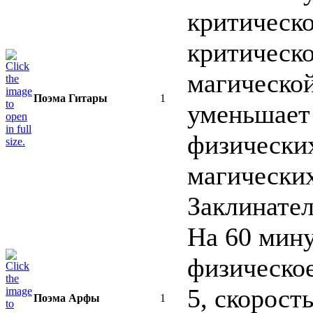
критическо
критическо
магической
Поэма Гитары
1
уменьшает
физически
магически
Заклинател
На 60 мину
физическое
5, скорост
Поэма Арфы
1