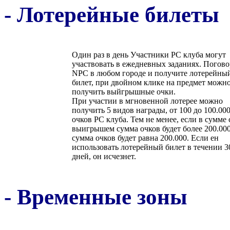
- Лотерейные билеты
Один раз в день Участники РС клуба могут
участвовать в ежедневных заданиях. Погово
NPC в любом городе и получите лотерейны
билет, при двойном клике на предмет можн
получить выйгрышные очки.
При участии в мгновенной лотерее можно
получить 5 видов награды, от 100 до 100.00
очков РС клуба. Тем не менее, если в сумме 
выигрышем сумма очков будет более 200.000
сумма очков будет равна 200.000. Если ен
использовать лотерейный билет в течении 3
дней, он исчезнет.
- Временные зоны