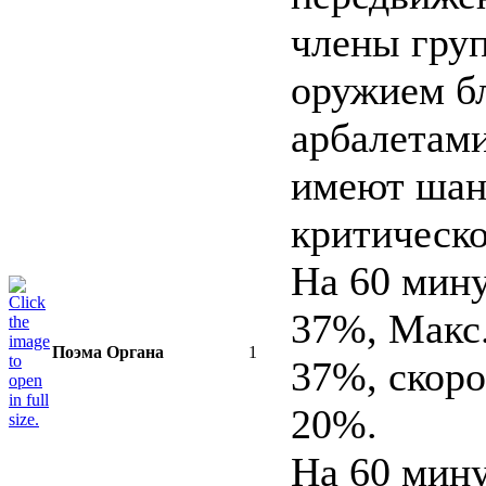
члены гру
оружием бл
арбалетам
имеют шан
критическо
На 60 мин
37%, Макс
Поэма Органа
1
37%, скоро
20%.
На 60 мин