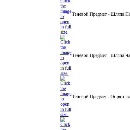
Теневой Предмет - Шляпа По
Теневой Предмет - Шляпа Ча
Теневой Предмет - Опрятная