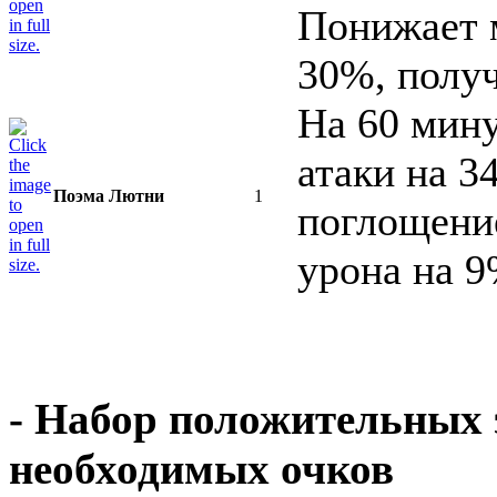
Понижает 
30%, полу
На 60 мин
атаки на 3
Поэма Лютни
1
поглощение
урона на 9
- Набор положительных 
необходимых очков