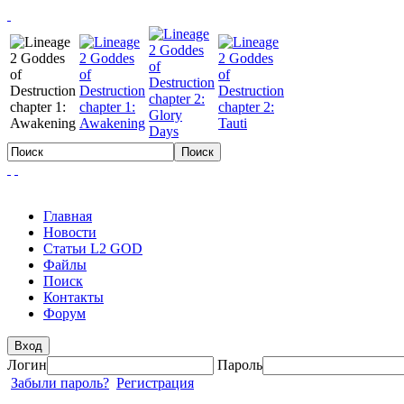
Главная
Новости
Статьи L2 GOD
Файлы
Поиск
Контакты
Форум
Вход
Логин
Пароль
Забыли пароль?
Регистрация