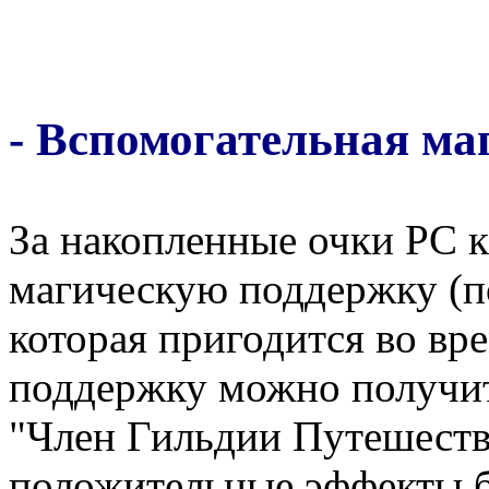
- Вспомогательная ма
За накопленные очки РС 
магическую поддержку (п
которая пригодится во вр
поддержку можно получит
"Член Гильдии Путешест
положительные эффекты б