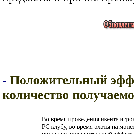
-
Положительный эфф
количество получаем
Во время проведения ивента игро
РС клубу, во время охоты на монс
получают положительный эффект