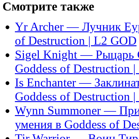
Смотрите также
Yr Archer — Лучник Еур
of Destruction | L2 GOD
Sigel Knight — Рыцарь 
Goddess of Destruction 
Is Enchanter — Заклина
Goddess of Destruction 
Wynn Summoner — Приз
умения в Goddess of De
Tir Warrior — Воин Тир