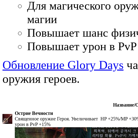
Для магического оруж
магии
Повышает шанс физич
Повышает урон в PvP
Обновление Glory Days
ча
оружия героев.
Название/
Острие Вечности
Священное оружие Героя. Увеличивает HP +25%/MP +30%/
урон в PvP +15%