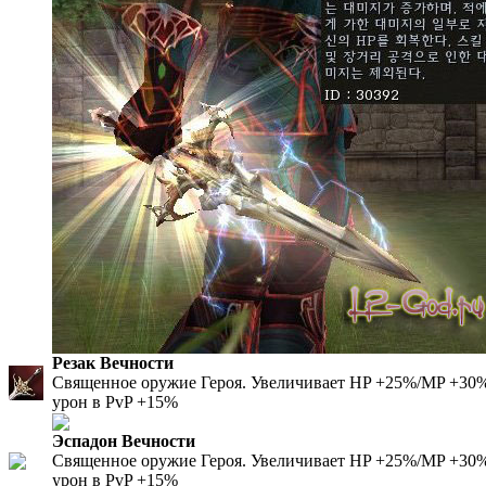
Резак Вечности
Священное оружие Героя. Увеличивает HP +25%/MP +30%/
урон в PvP +15%
Эспадон Вечности
Священное оружие Героя. Увеличивает HP +25%/MP +30%/
урон в PvP +15%