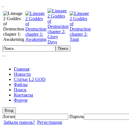
Главная
Новости
Статьи L2 GOD
Файлы
Поиск
Контакты
Форум
Вход
Логин
Пароль
Забыли пароль?
Регистрация