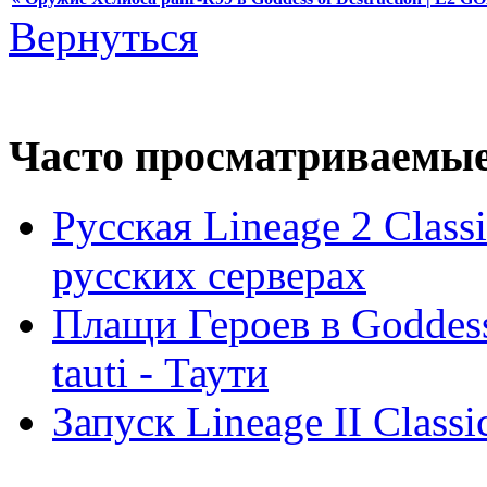
Вернуться
Часто просматриваемы
Русская Lineage 2 Clas
русских серверах
Плащи Героев в Goddess 
tauti - Таути
Запуск Lineage II Classi