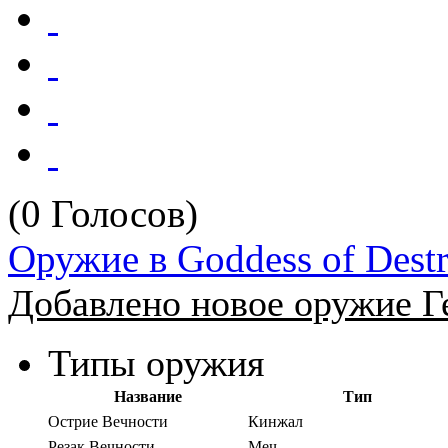
(0 Голосов)
Оружие в Goddess of Dest
Добавлено новое оружие Ге
Типы оружия
Название
Тип
Острие Вечности
Кинжал
Резак Вечности
Меч