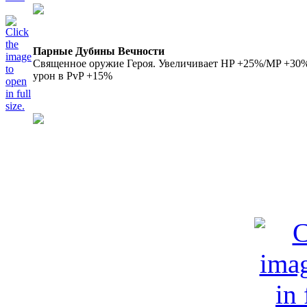
Парные Дубины Вечности
Священное оружие Героя. Увеличивает HP +25%/MP +30%/
урон в PvP +15%