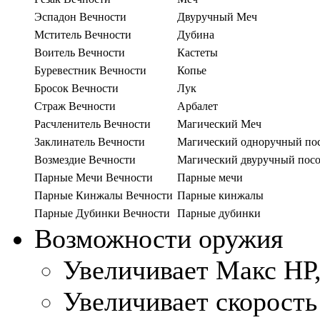
Эспадон Вечности
Двуручный Меч
Мститель Вечности
Дубина
Воитель Вечности
Кастеты
Буревестник Вечности
Копье
Бросок Вечности
Лук
Страж Вечности
Арбалет
Расчленитель Вечности
Магический Меч
Заклинатель Вечности
Магический одноручный по
Возмездие Вечности
Магический двуручный пос
Парные Мечи Вечности
Парные мечи
Парные Кинжалы Вечности
Парные кинжалы
Парные Дубинки Вечности
Парные дубинки
Возможности оружия
Увеличивает Макс НР
Увеличивает скорость