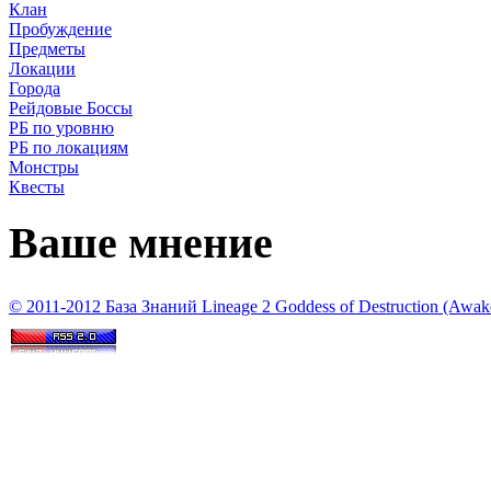
Клан
Пробуждение
Предметы
Локации
Города
Рейдовые Боссы
РБ по уровню
РБ по локациям
Монстры
Квесты
Ваше мнение
© 2011-2012 База Знаний Lineage 2 Goddess of Destruction (Awaken