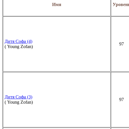
Имя
Уровен
Дитя Софа (4)
97
( Young Zofan)
Дитя Софа (3)
97
( Young Zofan)