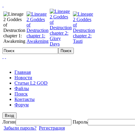
Главная
Новости
Статьи L2 GOD
Файлы
Поиск
Контакты
Форум
Вход
Логин
Пароль
Забыли пароль?
Регистрация