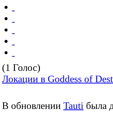
(1 Голос)
Локации в Goddess of Dest
В обновлении
Tauti
была д