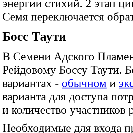
энергии стихий. 2 этап ци
Семя переключается обрат
Босс Таути
В Семени Адского Пламен
Рейдовому Боссу Таути. Б
вариантах -
обычном
и
эк
варианта для доступа по
и количество участников 
Необходимые для входа п