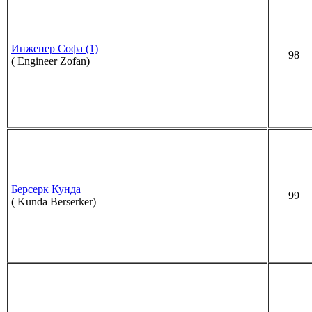
Инженер Софа (1)
98
( Engineer Zofan)
Берсерк Кунда
99
( Kunda Berserker)