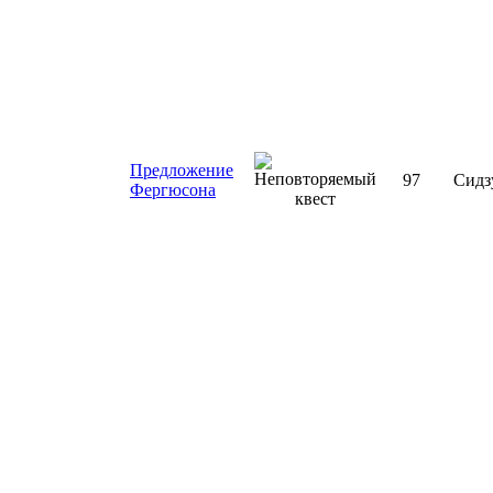
Предложение
97
Сидз
Фергюсона