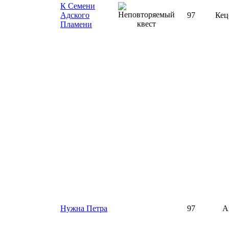
К Семени
Адского
97
Кец
Пламени
Нужна Петра
97
А