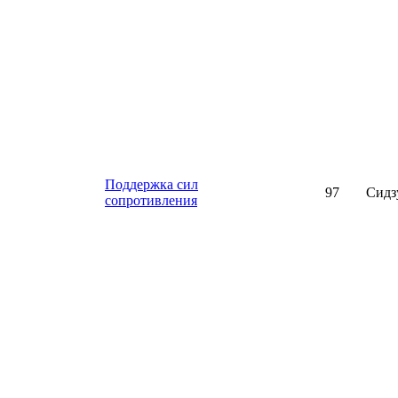
Поддержка сил
97
Сидз
сопротивления