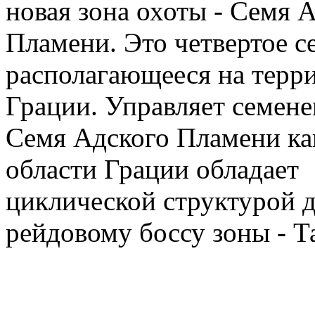
новая зона охоты - Семя 
Пламени. Это четвертое с
располагающееся на терр
Грации. Управляет семене
Семя Адского Пламени ка
области Грации обладает
циклической структурой д
рейдовому боссу зоны - Т