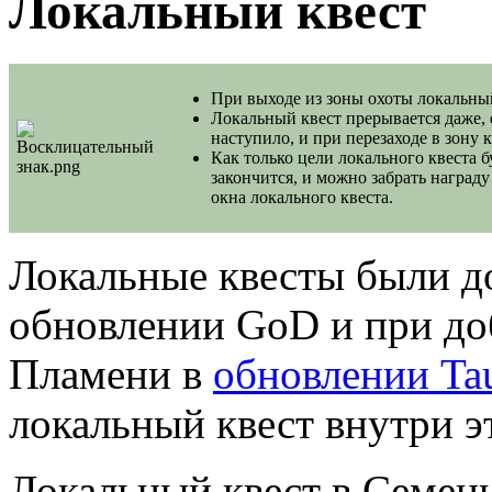
Локальный квест
При выходе из зоны охоты локальны
Локальный квест прерывается даже, 
наступило, и при перезаходе в зону 
Как только цели локального квеста б
закончится, и можно забрать награ
окна локального квеста.
Локальные квесты были д
обновлении GoD и при до
Пламени в
обновлении Tau
локальный квест внутри э
Локальный квест в Семен