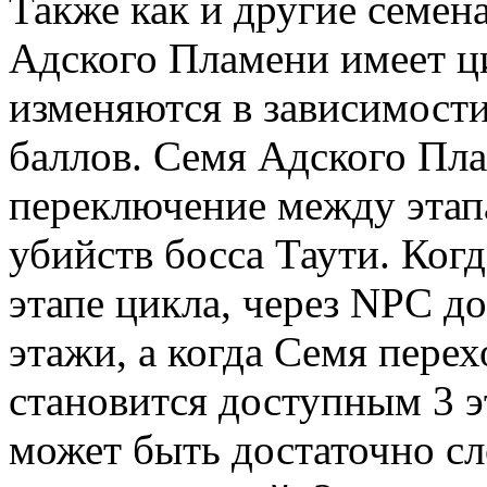
Также как и другие семен
Адского Пламени имеет ц
изменяются в зависимост
баллов. Семя Адского Пла
переключение между этапа
убийств босса Таути. Ког
этапе цикла, через NPC д
этажи, а когда Семя перех
становится доступным 3 э
может быть достаточно сл