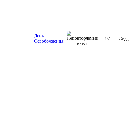
День
97
Сидз
Освобождения