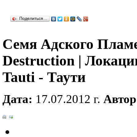
Поделиться…
Семя Адского Пламе
Destruction | Локации
Tauti - Таути
Дата:
17.07.2012 г.
Автор