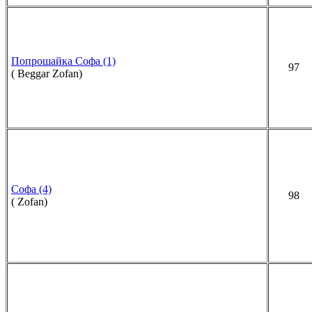
Попрошайка Софа (1)
97
( Beggar Zofan)
Софа (4)
98
( Zofan)