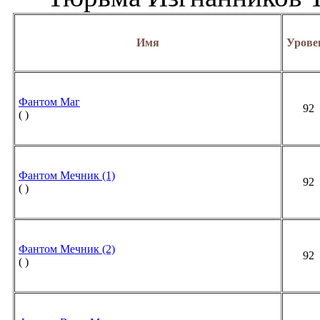
Имя
Урове
Фантом Маг
92
(
)
Фантом Мечник (1)
92
( )
Фантом Мечник (2)
92
( )