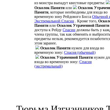
из монстра выпадут квестовые предметы:
Осколок Памяти
или
Осколок Утрачен
Памяти
, которые необходимы для входа во
временную зону Рейдового Босса
Обычной 
Экстремальной Спасии
. Кроме того,
Оскол
Памяти
или
Осколок Утраченной Памяти
доступа к Рейду
Спасии
должны быть у каж
члена группы, так как обменять и выбросит
предметы нельзя, рекомендуется позаботится
этом заранее.
Осколок Памяти
нужен для входа во
временную зону:
Спасия (обычный)
Осколок Утраченной Памяти
нужен дл
входа во временную зону:
Спасия
(экстремальный)
Тюрьма Изгнанников 