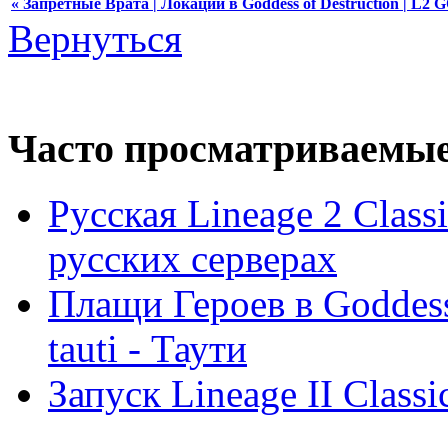
« Запретные Врата | Локации в Goddess of Destruction | L2 
Вернуться
Часто просматриваемы
Русская Lineage 2 Clas
русских серверах
Плащи Героев в Goddess 
tauti - Таути
Запуск Lineage II Classi