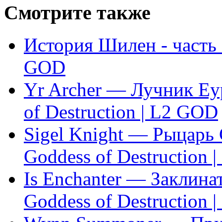
Смотрите также
История Шилен - часть 6
GOD
Yr Archer — Лучник Еур
of Destruction | L2 GOD
Sigel Knight — Рыцарь 
Goddess of Destruction 
Is Enchanter — Заклина
Goddess of Destruction 