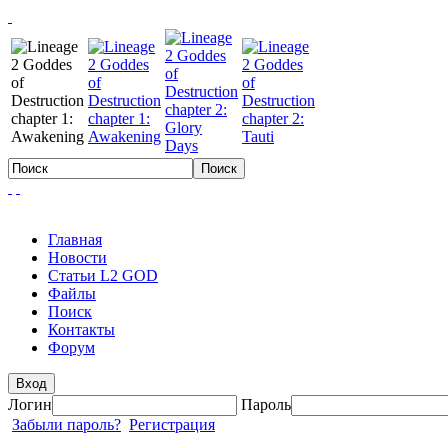
Главная
Новости
Статьи L2 GOD
Файлы
Поиск
Контакты
Форум
Вход
Логин
Пароль
Забыли пароль?
Регистрация