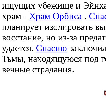
ищущих убежище и Эйнхас
храм -
Храм Орбиса
.
Спа
планирует изолировать вы
восстание, но из-за преда
удается.
Спасию
заключил
Тьмы, находящуюся под 
вечные страдания.